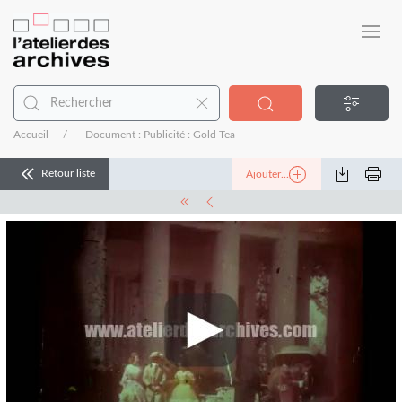
Accueil
Document : Publicité : Gold Tea
Retour liste
Ajouter...